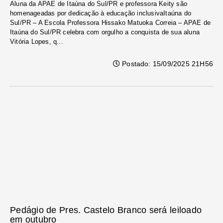
Aluna da APAE de Itaúna do Sul/PR e professora Keity são
homenageadas por dedicação à educação inclusivaItaúna do
Sul/PR – A Escola Professora Hissako Matuoka Correia – APAE de
Itaúna do Sul/PR celebra com orgulho a conquista de sua aluna
Vitória Lopes, q...
Postado: 15/09/2025 21H56
Pedágio de Pres. Castelo Branco será leiloado
em outubro