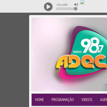
VOLUME
HOME
PROGRAMAÇÃO
VIDEOS
AGE