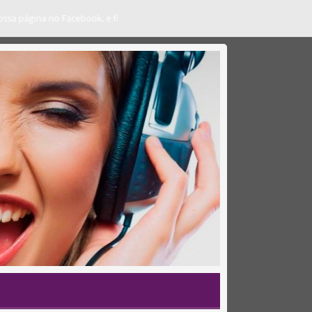
a página no Facebook, e fique atualizado com notícias da nossa região, do 