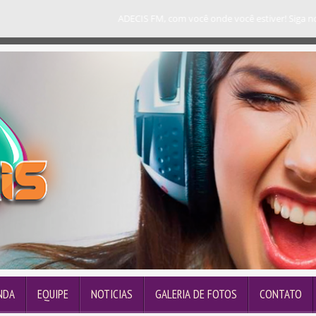
ADECIS FM, com você onde você estiver! Siga noss
NDA
EQUIPE
NOTICIAS
GALERIA DE FOTOS
CONTATO